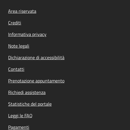
Footer menu
Area riservata
Crediti
Informativa privacy
Note legali
Dichiarazione di accessibilità
Contatti
Prenotazione appuntamento
Richiedi assistenza
Statistiche del portale
Leggi le FAQ
Pagamenti