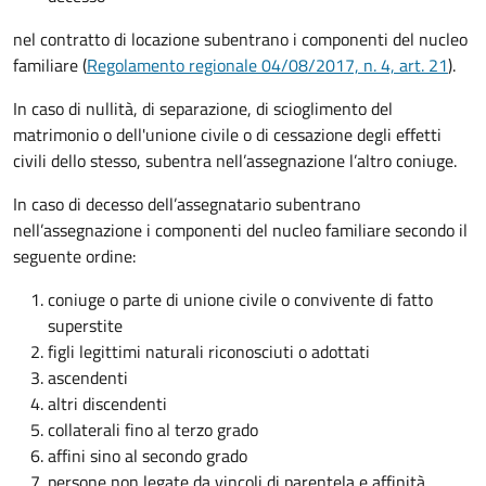
nel contratto di locazione subentrano i componenti del nucleo
familiare (
Regolamento regionale 04/08/2017, n. 4, art. 21
).
In caso di nullità, di separazione, di scioglimento del
matrimonio o dell'unione civile o di cessazione degli effetti
civili dello stesso, subentra nell’assegnazione l’altro coniuge.
In caso di decesso dell’assegnatario subentrano
nell’assegnazione i componenti del nucleo familiare secondo il
seguente ordine:
coniuge o parte di unione civile o convivente di fatto
superstite
figli legittimi naturali riconosciuti o adottati
ascendenti
altri discendenti
collaterali fino al terzo grado
affini sino al secondo grado
persone non legate da vincoli di parentela e affinità