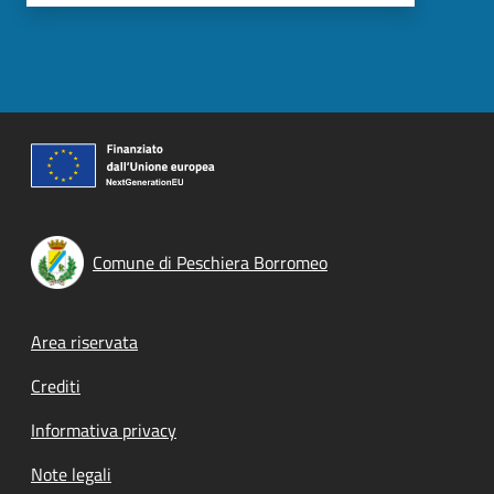
Comune di Peschiera Borromeo
Footer menu
Area riservata
Crediti
Informativa privacy
Note legali