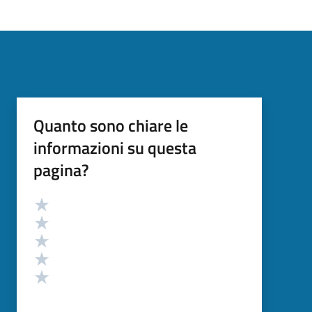
Quanto sono chiare le
informazioni su questa
pagina?
Valutazione
Valuta 5 stelle su 5
Valuta 4 stelle su 5
Valuta 3 stelle su 5
Valuta 2 stelle su 5
Valuta 1 stelle su 5