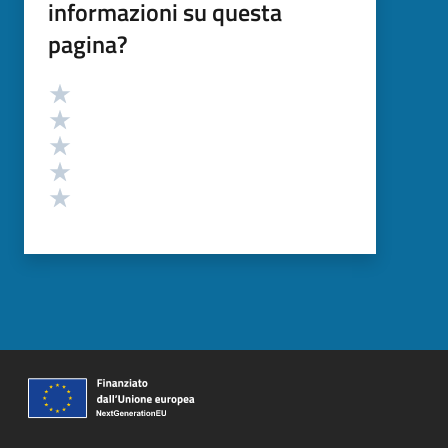
informazioni su questa
pagina?
Valutazione
Valuta 5 stelle su 5
Valuta 4 stelle su 5
Valuta 3 stelle su 5
Valuta 2 stelle su 5
Valuta 1 stelle su 5