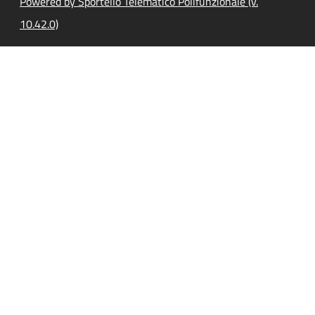
Powered by Sportello Telematico Polifunzionale (v.
10.42.0)