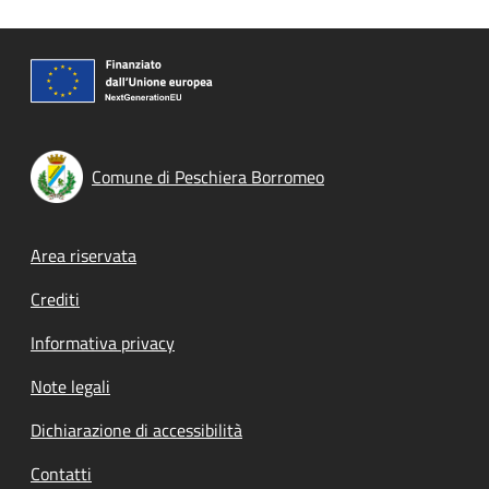
Comune di Peschiera Borromeo
Footer menu
Area riservata
Crediti
Informativa privacy
Note legali
Dichiarazione di accessibilità
Contatti