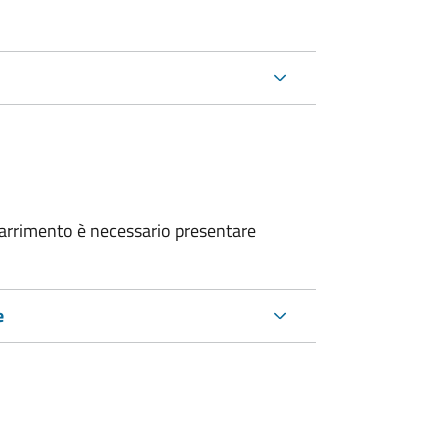
smarrimento è necessario
presentare
e