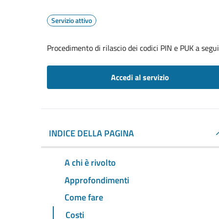
Servizio attivo
Procedimento di rilascio dei codici PIN e PUK a seg
Accedi al servizio
INDICE DELLA PAGINA
A chi è rivolto
Approfondimenti
Come fare
Costi