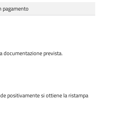
cun pagamento
a la documentazione prevista.
e positivamente si ottiene la ristampa