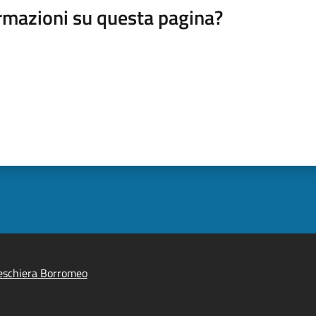
rmazioni su questa pagina?
eschiera Borromeo