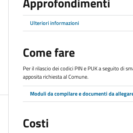
Approfondimenti
Ulteriori informazioni
Come fare
Per il rilascio dei codici PIN e PUK a seguito di 
apposita richiesta al Comune.
Moduli da compilare e documenti da allegar
Costi