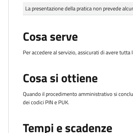
Tipo di pagamento
Importo
La presentazione della pratica non prevede al
Cosa serve
Per accedere al servizio, assicurati di avere tutt
Cosa si ottiene
Quando il procedimento amministrativo si conclud
dei codici PIN e PUK.
Tempi e scadenze