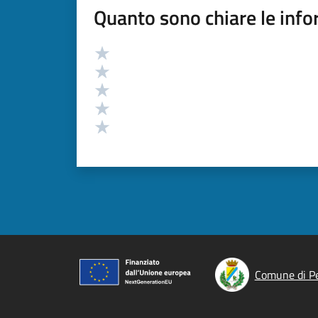
Quanto sono chiare le info
Valutazione
Valuta 5 stelle su 5
Valuta 4 stelle su 5
Valuta 3 stelle su 5
Valuta 2 stelle su 5
Valuta 1 stelle su 5
Comune di P