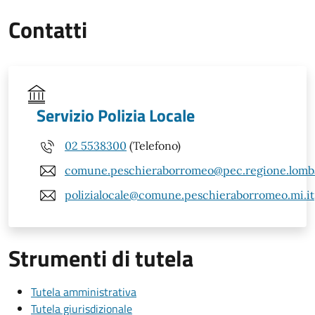
Contatti
Servizio Polizia Locale
02 5538300
(Telefono)
comune.peschieraborromeo@pec.regione.lomba
polizialocale@comune.peschieraborromeo.mi.it
Strumenti di tutela
Tutela amministrativa
Tutela giurisdizionale