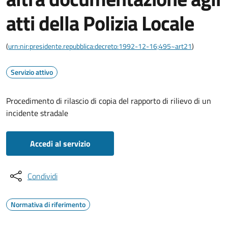
atti della Polizia Locale
(
urn:nir:presidente.repubblica:decreto:1992-12-16;495~art21
)
Servizio attivo
Procedimento di rilascio di copia del rapporto di rilievo di un
incidente stradale
Accedi al servizio
Condividi
Normativa di riferimento