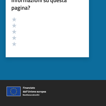
pagina?
Valutazione
Valuta 5 stelle su 5
Valuta 4 stelle su 5
Valuta 3 stelle su 5
Valuta 2 stelle su 5
Valuta 1 stelle su 5