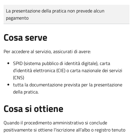
Tipo di pagamento
Importo
La presentazione della pratica non prevede alcun
pagamento
Cosa serve
Per accedere al servizio, assicurati di avere:
SPID (sistema pubblico di identità digitale), carta
d’identità elettronica (CIE) o carta nazionale dei servizi
(CNS)
tutta la documentazione prevista per la presentazione
della pratica.
Cosa si ottiene
Quando il procedimento amministrativo si conclude
positivamente si ottiene l'iscrizione all'albo o registro tenuto