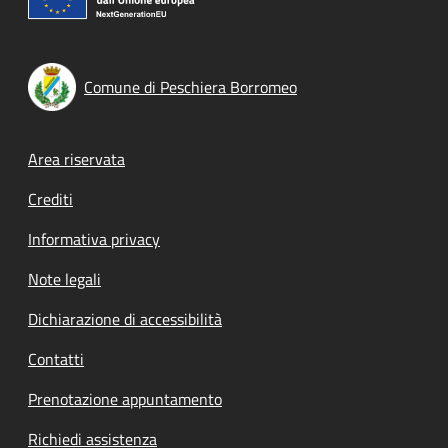
Comune di Peschiera Borromeo
Footer menu
Area riservata
Crediti
Informativa privacy
Note legali
Dichiarazione di accessibilità
Contatti
Prenotazione appuntamento
Richiedi assistenza