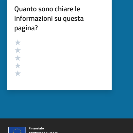
Quanto sono chiare le
informazioni su questa
pagina?
Valutazione
Valuta 5 stelle su 5
Valuta 4 stelle su 5
Valuta 3 stelle su 5
Valuta 2 stelle su 5
Valuta 1 stelle su 5