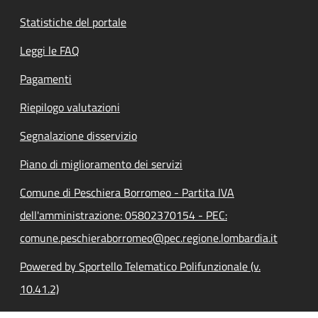
Statistiche del portale
Leggi le FAQ
Pagamenti
Riepilogo valutazioni
Segnalazione disservizio
Piano di miglioramento dei servizi
Comune di Peschiera Borromeo - Partita IVA
dell'amministrazione: 05802370154 - PEC:
comune.peschieraborromeo@pec.regione.lombardia.it
Powered by Sportello Telematico Polifunzionale (v.
10.41.2)