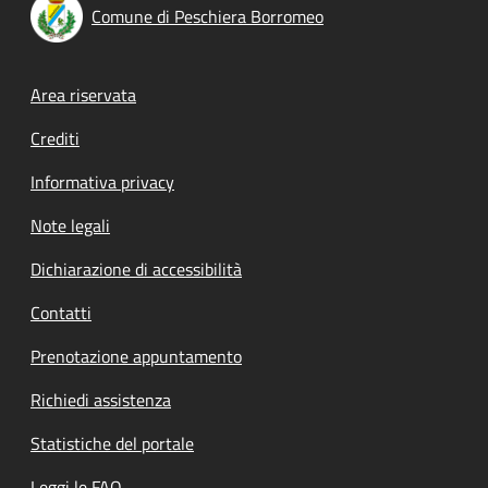
Comune di Peschiera Borromeo
Footer menu
Area riservata
Crediti
Informativa privacy
Note legali
Dichiarazione di accessibilità
Contatti
Prenotazione appuntamento
Richiedi assistenza
Statistiche del portale
Leggi le FAQ