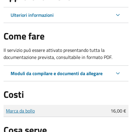
Ulteriori informazioni
Come fare
Il servizio può essere attivato presentando tutta la
documentazione prevista, consultabile in formato PDF.
Moduli da compilare e documenti da allegare
Costi
Tipo di pagamento
Importo
Marca da bollo
16,00 €
Cosa serve