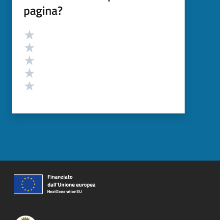
pagina?
Valutazione
Valuta 5 stelle su 5
Valuta 4 stelle su 5
Valuta 3 stelle su 5
Valuta 2 stelle su 5
Valuta 1 stelle su 5