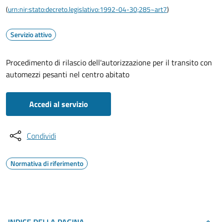
(
urn:nir:stato:decreto.legislativo:1992-04-30;285~art7
)
Servizio attivo
Procedimento di rilascio dell'autorizzazione per il transito con
automezzi pesanti nel centro abitato
Accedi al servizio
Condividi
Normativa di riferimento