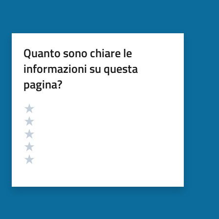
Quanto sono chiare le
informazioni su questa
pagina?
Valutazione
Valuta 5 stelle su 5
Valuta 4 stelle su 5
Valuta 3 stelle su 5
Valuta 2 stelle su 5
Valuta 1 stelle su 5