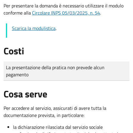
Per presentare la domanda è necessario utilizzare il modulo
conforme alla
Circolare INPS 05/03/2025, n. 54
.
Scarica la modulistica
.
Costi
Tipo di pagamento
Importo
La presentazione della pratica non prevede alcun
pagamento
Cosa serve
Per accedere al servizio, assicurati di avere tutta la
documentazione prevista, in particolare:
la dichiarazione rilasciata dal servizio sociale