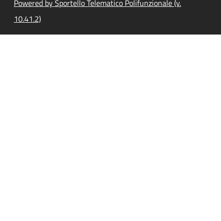
Powered by Sportello Telematico Polifunzionale (v.
10.41.2)