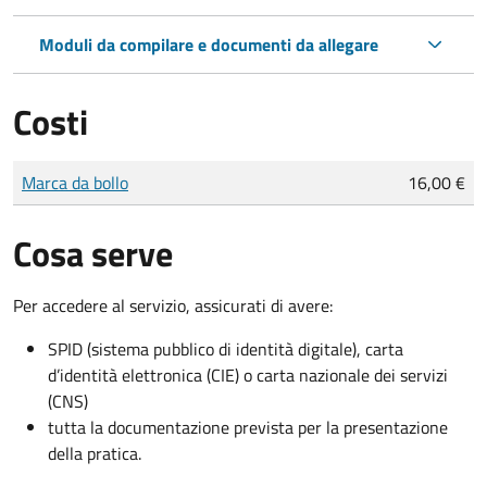
Moduli da compilare e documenti da allegare
Costi
Tipo di pagamento
Importo
Marca da bollo
16,00 €
Cosa serve
Per accedere al servizio, assicurati di avere:
SPID (sistema pubblico di identità digitale), carta
d’identità elettronica (CIE) o carta nazionale dei servizi
(CNS)
tutta la documentazione prevista per la presentazione
della pratica.