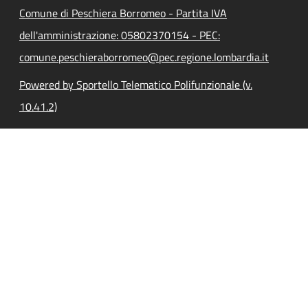
Comune di Peschiera Borromeo - Partita IVA
dell'amministrazione: 05802370154 - PEC:
comune.peschieraborromeo@pec.regione.lombardia.it
Powered by Sportello Telematico Polifunzionale (v.
10.41.2)