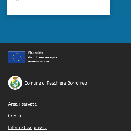
Comune di Peschiera Borromeo
Footer menu
Area riservata
Crediti
Informativa privacy