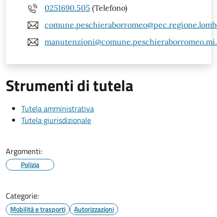
0251690.505
(Telefono)
comune.peschieraborromeo@pec.regione.lomba
manutenzioni@comune.peschieraborromeo.mi.
Strumenti di tutela
Tutela amministrativa
Tutela giurisdizionale
Argomenti:
Polizia
Categorie:
Mobilità e trasporti
Autorizzazioni