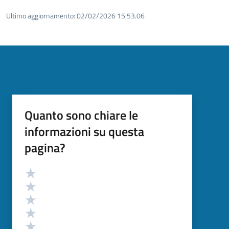
Ultimo aggiornamento:
02/02/2026 15:53.06
Quanto sono chiare le
informazioni su questa
pagina?
Valutazione
Valuta 5 stelle su 5
Valuta 4 stelle su 5
Valuta 3 stelle su 5
Valuta 2 stelle su 5
Valuta 1 stelle su 5