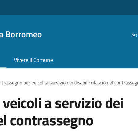
ra Borromeo
Seg
Vivere il Comune
trassegno per veicoli a servizio dei disabili: rilascio del contras
eicoli a servizio dei
 del contrassegno