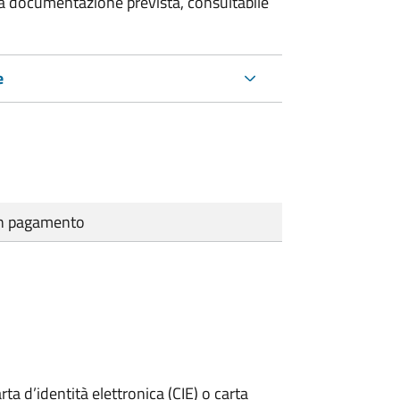
 la documentazione prevista, consultabile
e
cun pagamento
rta d’identità elettronica (CIE) o carta