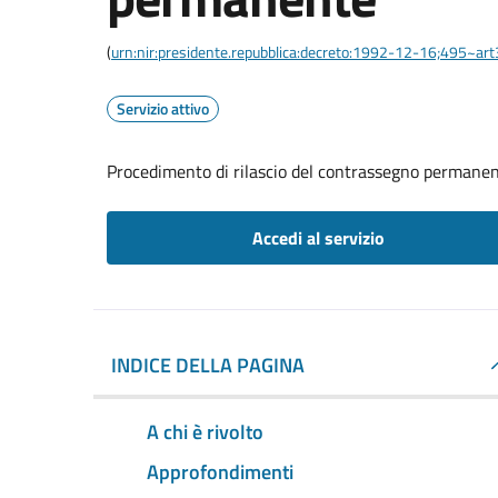
(
urn:nir:presidente.repubblica:decreto:1992-12-16;495~ar
Servizio attivo
Procedimento di rilascio del contrassegno permane
Accedi al servizio
INDICE DELLA PAGINA
A chi è rivolto
Approfondimenti