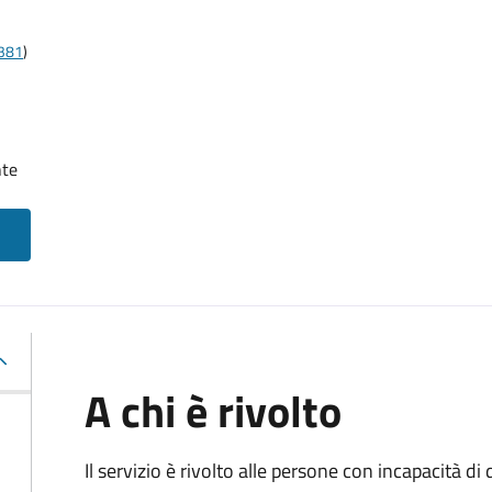
t381
)
nte
A chi è rivolto
Il servizio è rivolto alle persone con incapacità 